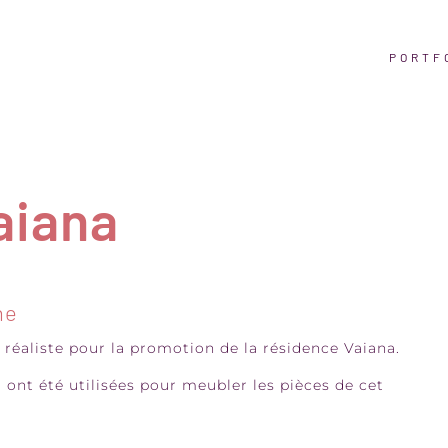
PORTF
aiana
ne
 réaliste pour la promotion de la résidence Vaiana.
 ont été utilisées pour meubler les pièces de cet