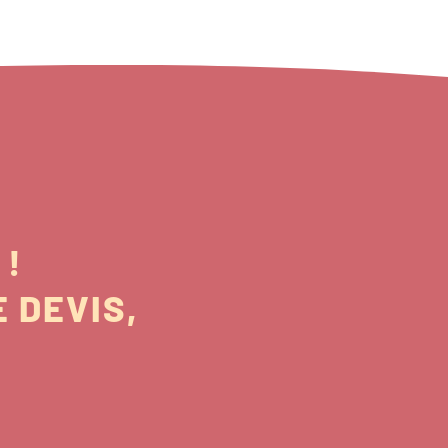
 !
 DEVIS,